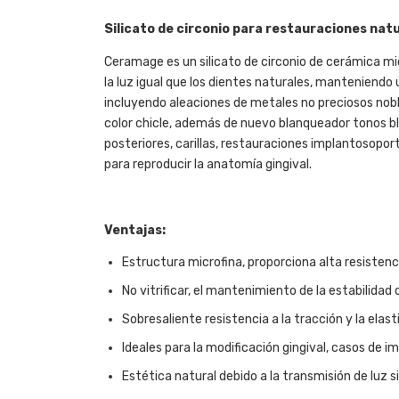
Silicato de circonio para restauraciones natur
Ceramage es un silicato de circonio de cerámica m
la luz igual que los dientes naturales, manteniend
incluyendo aleaciones de metales no preciosos nobles
color chicle, además de nuevo blanqueador tonos bl
posteriores, carillas, restauraciones implantosopo
para reproducir la anatomía gingival.
Ventajas:
Estructura microfina, proporciona alta resistenc
No vitrificar, el mantenimiento de la estabilidad 
Sobresaliente resistencia a la tracción y la elast
Ideales para la modificación gingival, casos de 
Estética natural debido a la transmisión de luz sim