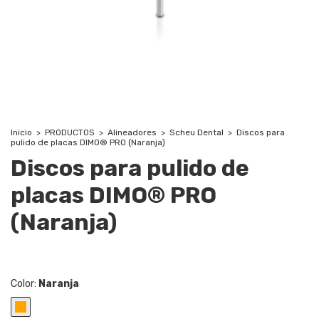
Inicio
>
PRODUCTOS
>
Alineadores
>
Scheu Dental
>
Discos para
pulido de placas DIMO® PRO (Naranja)
Discos para pulido de
placas DIMO® PRO
(Naranja)
Color:
Naranja