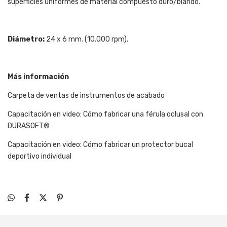
superficies uniformes de material compuesto duro/blando.
Diámetro:
24 x 6 mm. (10.000 rpm).
Más información
Carpeta de ventas de instrumentos de acabado
Capacitación en video: Cómo fabricar una férula oclusal con
DURASOFT®
Capacitación en video: Cómo fabricar un protector bucal
deportivo individual