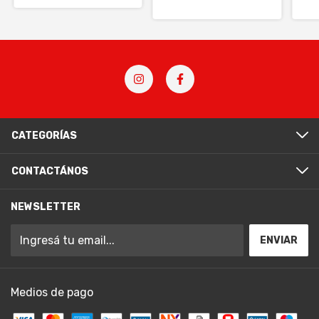
DRS
Mot
CATEGORÍAS
CONTACTÁNOS
NEWSLETTER
Medios de pago