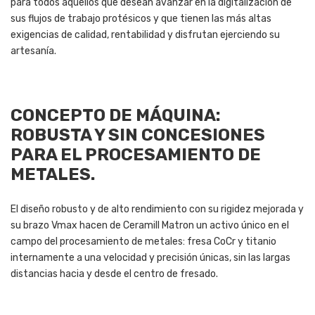
para todos aquellos que desean avanzar en la digitalización de
sus flujos de trabajo protésicos y que tienen las más altas
exigencias de calidad, rentabilidad y disfrutan ejerciendo su
artesanía.
CONCEPTO DE MÁQUINA:
ROBUSTA Y SIN CONCESIONES
PARA EL PROCESAMIENTO DE
METALES.
El diseño robusto y de alto rendimiento con su rigidez mejorada y
su brazo Vmax hacen de Ceramill Matron un activo único en el
campo del procesamiento de metales: fresa CoCr y titanio
internamente a una velocidad y precisión únicas, sin las largas
distancias hacia y desde el centro de fresado.