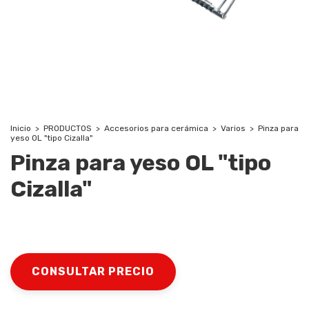
Inicio
>
PRODUCTOS
>
Accesorios para cerámica
>
Varios
>
Pinza para
yeso OL "tipo Cizalla"
Pinza para yeso OL "tipo
Cizalla"