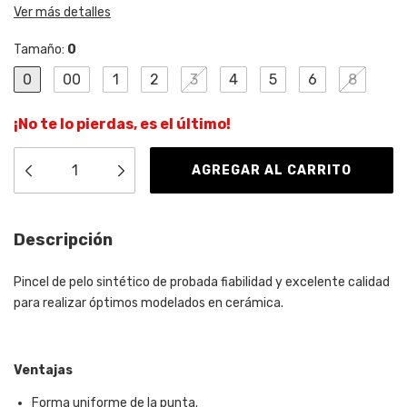
Ver más detalles
Tamaño:
0
0
00
1
2
3
4
5
6
8
¡No te lo pierdas, es el último!
Descripción
Pincel de pelo sintético de probada fiabilidad y excelente calidad
para realizar óptimos modelados en cerámica.
Ventajas
Forma uniforme de la punta.