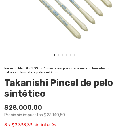
Inicio
>
PRODUCTOS
>
Accesorios para cerámica
>
Pinceles
>
Takanishi Pincel de pelo sintético
Takanishi Pincel de pelo
sintético
$28.000,00
Precio sin impuestos
$23.140,50
3
x
$9.333,33
sin interés