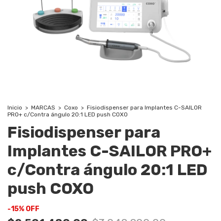
Inicio
>
MARCAS
>
Coxo
>
Fisiodispenser para Implantes C-SAILOR
PRO+ c/Contra ángulo 20:1 LED push COXO
Fisiodispenser para
Implantes C-SAILOR PRO+
c/Contra ángulo 20:1 LED
push COXO
-
15
%
OFF