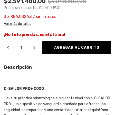
$2.591.480,00
$3.048.800,00
Precio sin impuestos
$2.141.719,01
3
x
$863.826,67
sin interés
Ver más detalles
¡No te lo pierdas, es el último!
Descripción
C-SAILOR PRO+ COXO
Llevá tu práctica odontológica al siguiente nivel con el C-SAILOR
PRO+, un dispositivo de vanguardia diseñado para ofrecer una
seguridad incomparable y una versatilidad total en el quirófano.