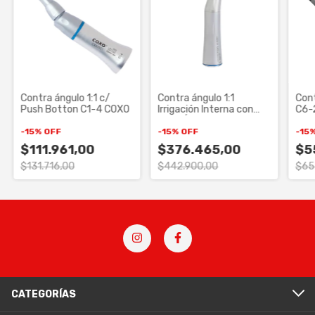
Contra ángulo 1:1 c/
Contra ángulo 1:1
Cont
Push Botton C1-4 COXO
Irrigación Interna con
C6-
Fibra Óptica CX235 C-1C
COXO
-
15
%
OFF
-
15
%
OFF
-
15
$111.961,00
$376.465,00
$5
$131.716,00
$442.900,00
$65
CATEGORÍAS