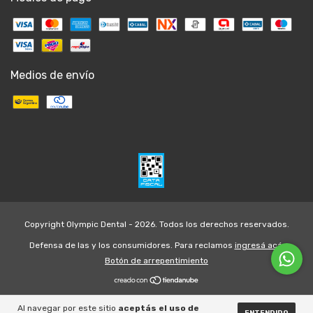
Medios de envío
Copyright Olympic Dental - 2026. Todos los derechos reservados.
Defensa de las y los consumidores. Para reclamos
ingresá acá.
Botón de arrepentimiento
Al navegar por este sitio
aceptás el uso de