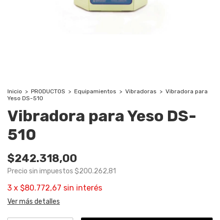
Inicio
>
PRODUCTOS
>
Equipamientos
>
Vibradoras
>
Vibradora para
Yeso DS-510
Vibradora para Yeso DS-
510
$242.318,00
Precio sin impuestos
$200.262,81
3
x
$80.772,67
sin interés
Ver más detalles