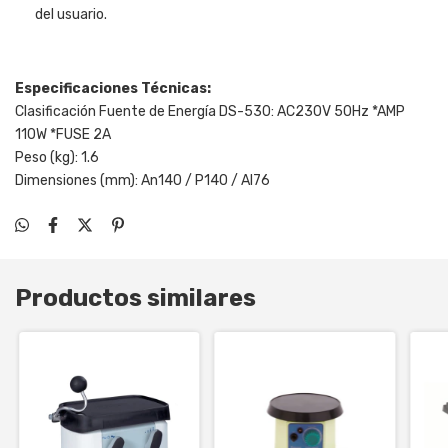
del usuario.
Especificaciones Técnicas:
Clasificación Fuente de Energía DS-530: AC230V 50Hz *AMP
110W *FUSE 2A
Peso (kg): 1.6
Dimensiones (mm): An140 / P140 / Al76
Productos similares