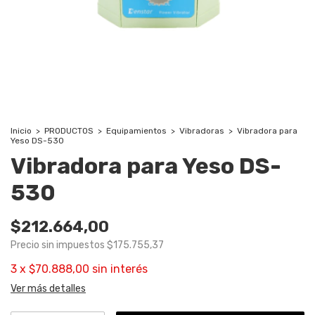
Inicio
>
PRODUCTOS
>
Equipamientos
>
Vibradoras
>
Vibradora para
Yeso DS-530
Vibradora para Yeso DS-
530
$212.664,00
Precio sin impuestos
$175.755,37
3
x
$70.888,00
sin interés
Ver más detalles