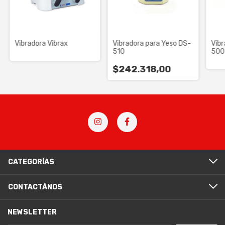
Vibradora Vibrax
Vibradora para Yeso DS-
Vibr
510
500
$242.318,00
CATEGORÍAS
CONTACTÁNOS
NEWSLETTER