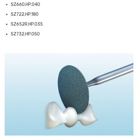
SZ660.HP.040
SZ722.HP.180
SZ652R.HP.035
SZ732.HP.050