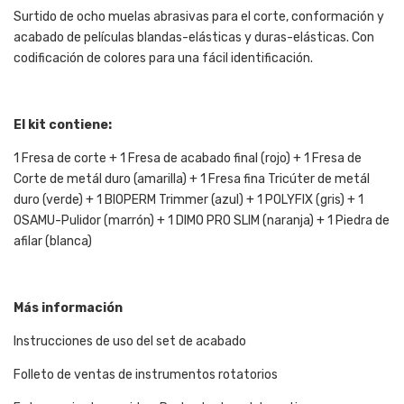
Surtido de ocho muelas abrasivas para el corte, conformación y
acabado de películas blandas-elásticas y duras-elásticas. Con
codificación de colores para una fácil identificación.
El kit contiene:
1 Fresa de corte + 1 Fresa de acabado final (rojo) + 1 Fresa de
Corte de metál duro (amarilla) + 1 Fresa fina Tricúter de metál
duro (verde) + 1 BIOPERM Trimmer (azul) + 1 POLYFIX (gris) + 1
OSAMU-Pulidor (marrón) + 1 DIMO PRO SLIM (naranja) + 1 Piedra de
afilar (blanca)
Más información
Instrucciones de uso del set de acabado
Folleto de ventas de instrumentos rotatorios