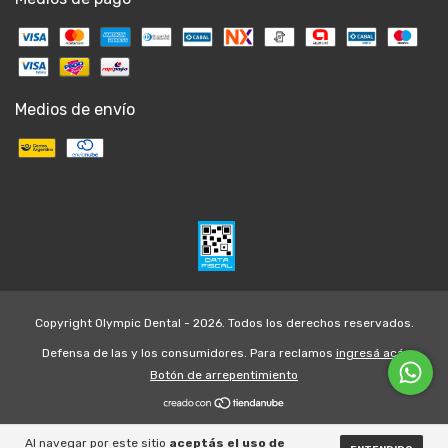
Medios de envío
Copyright Olympic Dental - 2026. Todos los derechos reservados.
Defensa de las y los consumidores. Para reclamos
ingresá acá.
Botón de arrepentimiento
Al navegar por este sitio
aceptás el uso de