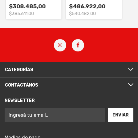
$308.485,00
$486.922,00
$385.611,00
$540.482,00
CATEGORÍAS
CONTACTÁNOS
NEWSLETTER
Medios de pago